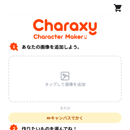
AIで自分だけのオリジナルキャラクターを作ろう！
あなたの画像を追加しよう。
1
タップして画像を追加
または
✏️
キャンバスでかく
作りたいものを選んでね！
2